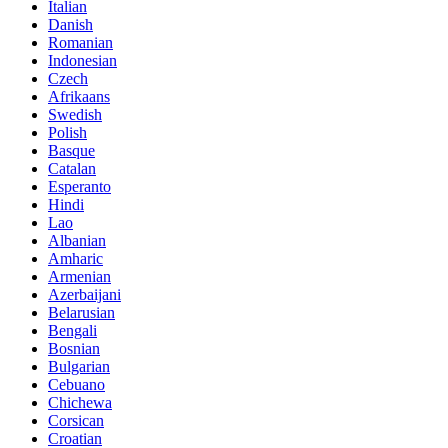
Italian
Danish
Romanian
Indonesian
Czech
Afrikaans
Swedish
Polish
Basque
Catalan
Esperanto
Hindi
Lao
Albanian
Amharic
Armenian
Azerbaijani
Belarusian
Bengali
Bosnian
Bulgarian
Cebuano
Chichewa
Corsican
Croatian