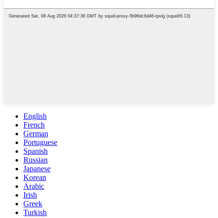
English
French
German
Portuguese
Spanish
Russian
Japanese
Korean
Arabic
Irish
Greek
Turkish