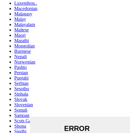
Luxembou..
Macedonian
Malagasy
Malay
Malayalam
Maltese
Maori
Marathi
Mongolian
Burmese
Nepali
Norwegian
Pashto
Persian
Punjabi
Serbian
Sesotho
Sinhala
Slovak
Slovenian
Somali
Samoan
Scots Gaelic
Shona
Sindhi