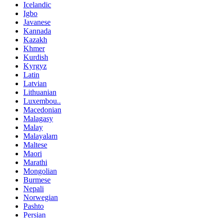
Icelandic
Igbo
Javanese
Kannada
Kazakh
Khmer
Kurdish
Kyrgyz
Latin
Latvian
Lithuanian
Luxembou..
Macedonian
Malagasy
Malay
Malayalam
Maltese
Maori
Marathi
Mongolian
Burmese
Nepali
Norwegian
Pashto
Persian