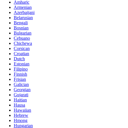
Amharic
Armenian
Azerbaijani
Belarusian
Bengali
Bosnian
Bulgarian
Cebuano
Chichewa
Corsican
Croatian
Dutch
Estonian
Filipino
Finnish
Frisian
Galician
Georgian
Gujarati
Haitian
Hausa
Hawaiian
Hebrew
Hmong
Hungarian